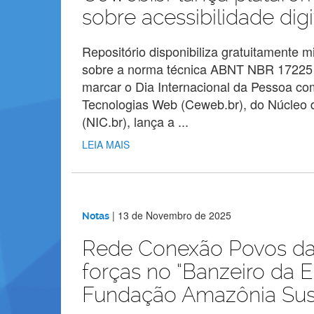
sobre acessibilidade digi
Repositório disponibiliza gratuitamente 
sobre a norma técnica ABNT NBR 17225 
marcar o Dia Internacional da Pessoa com
Tecnologias Web (Ceweb.br), do Núcleo
(NIC.br), lança a ...
LEIA MAIS
|
13 de Novembro de 2025
Notas
Rede Conexão Povos da
forças no “Banzeiro da Es
Fundação Amazônia Sus