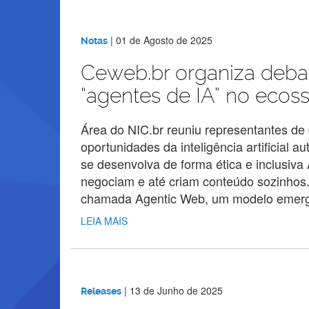
|
01 de Agosto de 2025
Notas
Ceweb.br organiza deba
“agentes de IA” no eco
Área do NIC.br reuniu representantes de d
oportunidades da inteligência artificial 
se desenvolva de forma ética e inclusiv
negociam e até criam conteúdo sozinhos. 
chamada Agentic Web, um modelo emergen
LEIA MAIS
|
13 de Junho de 2025
Releases