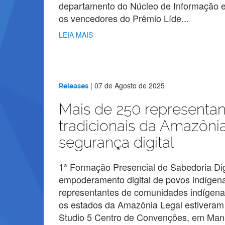
departamento do Núcleo de Informação e
os vencedores do Prêmio Líde...
LEIA MAIS
|
07 de Agosto de 2025
Releases
Mais de 250 representa
tradicionais da Amazôn
segurança digital
1ª Formação Presencial de Sabedoria Dig
empoderamento digital de povos indígenas
representantes de comunidades indígenas,
os estados da Amazônia Legal estiveram 
Studio 5 Centro de Convenções, em Mana