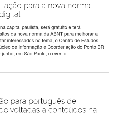
itação para a nova norma
igital
 capital paulista, será gratuito e terá
isitos da nova norma da ABNT para melhorar a
itar interessados no tema, o Centro de Estudos
Núcleo de Informação e Coordenação do Ponto BR
 junho, em São Paulo, o evento...
ção para português de
dade voltadas a conteúdos na