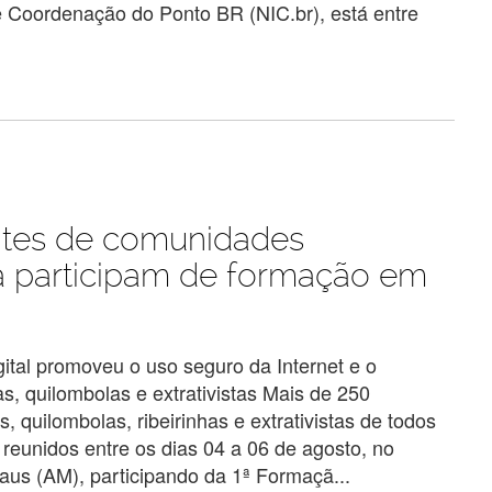
 Coordenação do Ponto BR (NIC.br), está entre
ntes de comunidades
ia participam de formação em
ital promoveu o uso seguro da Internet e o
, quilombolas e extrativistas Mais de 250
 quilombolas, ribeirinhas e extrativistas de todos
reunidos entre os dias 04 a 06 de agosto, no
us (AM), participando da 1ª Formaçã...