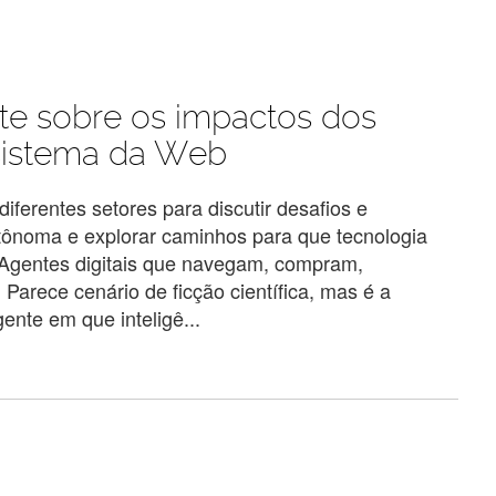
te sobre os impactos dos
ssistema da Web
iferentes setores para discutir desafios e
autônoma e explorar caminhos para que tecnologia
a Agentes digitais que navegam, compram,
Parece cenário de ficção científica, mas é a
te em que inteligê...