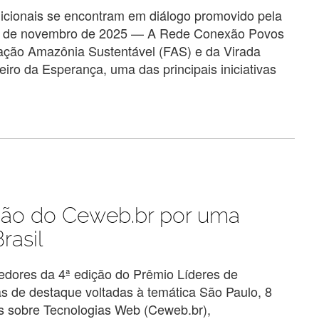
adicionais se encontram em diálogo promovido pela
13 de novembro de 2025 — A Rede Conexão Povos
ndação Amazônia Sustentável (FAS) e da Virada
eiro da Esperança, uma das principais iniciativas
ção do Ceweb.br por uma
rasil
edores da 4ª edição do Prêmio Líderes de
as de destaque voltadas à temática São Paulo, 8
s sobre Tecnologias Web (Ceweb.br),