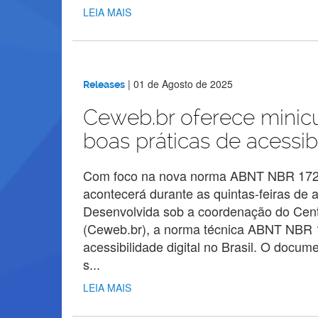
LEIA MAIS
|
01 de Agosto de 2025
Releases
Ceweb.br oferece minicu
boas práticas de acessibi
Com foco na nova norma ABNT NBR 17225,
acontecerá durante as quintas-feiras de 
Desenvolvida sob a coordenação do Cen
(Ceweb.br), a norma técnica ABNT NBR 
acessibilidade digital no Brasil. O docume
s...
LEIA MAIS