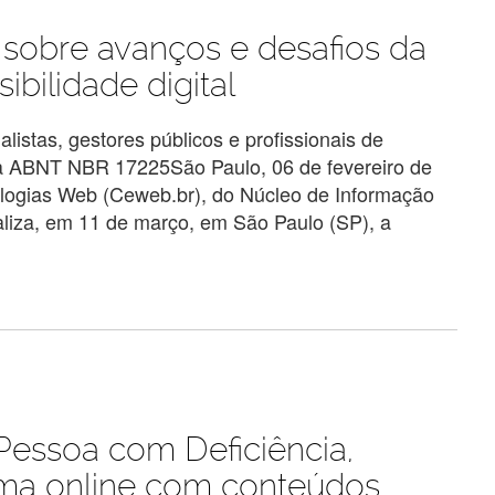
 sobre avanços e desafios da
ibilidade digital
istas, gestores públicos e profissionais de
 da ABNT NBR 17225São Paulo, 06 de fevereiro de
logias Web (Ceweb.br), do Núcleo de Informação
liza, em 11 de março, em São Paulo (SP), a
 Pessoa com Deficiência,
rma online com conteúdos