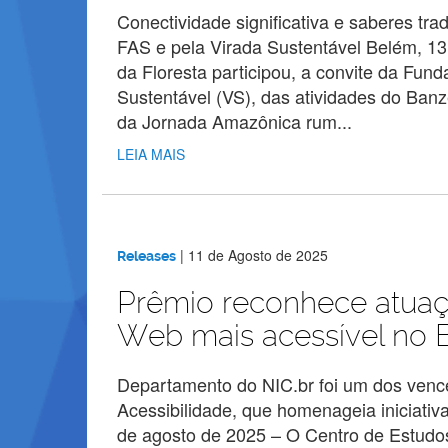
Conectividade significativa e saberes tr
FAS e pela Virada Sustentável Belém, 
da Floresta participou, a convite da Fu
Sustentável (VS), das atividades do Banz
da Jornada Amazônica rum...
LEIA MAIS
|
11 de Agosto de 2025
Releases
Prêmio reconhece atua
Web mais acessível no B
Departamento do NIC.br foi um dos venc
Acessibilidade, que homenageia iniciativ
de agosto de 2025 – O Centro de Estudo