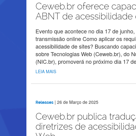
Ceweb.br oferece capac
ABNT de acessibilidade d
Evento que acontece no dia 17 de junho, na
transmissão online Como aplicar os requ
acessibilidade de sites? Buscando capac
sobre Tecnologias Web (Ceweb.br), do 
(NIC.br), promoverá no próximo dia 17 de
LEIA MAIS
|
26 de Março de 2025
Releases
Ceweb.br publica tradu
diretrizes de acessibili