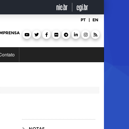
PT
|
EN
IMPRENSA
Contato
NOTAS