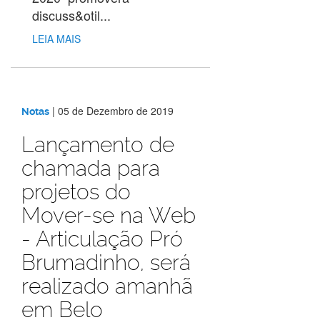
discuss&otil...
LEIA MAIS
|
05 de Dezembro de 2019
Notas
Lançamento de
chamada para
projetos do
Mover-se na Web
- Articulação Pró
Brumadinho, será
realizado amanhã
em Belo