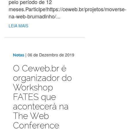
pelo período de 12
meses.Participe!https://ceweb.br/projetos/moverse-
na-web-brumadinho/...
LEIA MAIS
|
06 de Dezembro de 2019
Notas
O Ceweb.br é
organizador do
Workshop
FATES que
acontecerá na
The Web
Conference