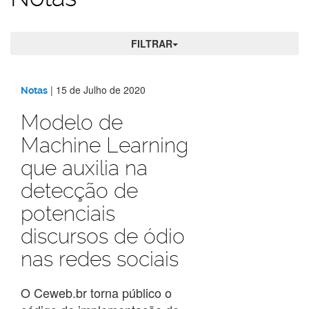
FILTRAR
Notas
|
15 de Julho de 2020
Notas
Modelo de
Machine Learning
que auxilia na
detecção de
potenciais
discursos de ódio
nas redes sociais
O Ceweb.br torna público o