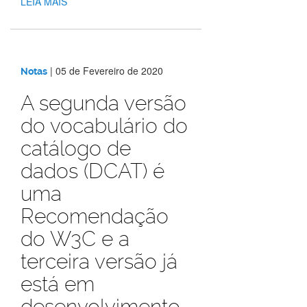
LEIA MAIS
|
05 de Fevereiro de 2020
Notas
A segunda versão
do vocabulário do
catálogo de
dados (DCAT) é
uma
Recomendação
do W3C e a
terceira versão já
está em
desenvolvimento