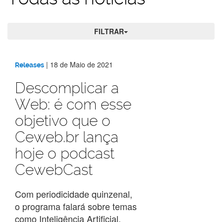
FILTRAR
Todas
|
18 de Maio de 2021
Releases
as
Descomplicar a
Web: é com esse
notícias
objetivo que o
Ceweb.br lança
hoje o podcast
CewebCast
Com periodicidade quinzenal,
o programa falará sobre temas
como Inteligência Artificial,