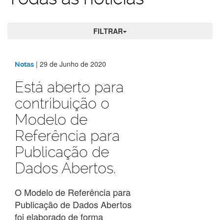
FILTRAR
Todas
|
29 de Junho de 2020
Notas
as
Está aberto para
contribuição o
notícias
Modelo de
Referência para
Publicação de
Dados Abertos.
O Modelo de Referência para
Publicação de Dados Abertos
foi elaborado de forma