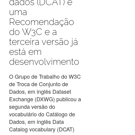
dados (DCAT) é
uma
Recomendação
do W3C e a
terceira versão já
está em
desenvolvimento
O Grupo de Trabalho do W3C
de Troca de Conjunto de
Dados, em inglês Dataset
Exchange (DXWG) publicou a
segunda versão do
vocabulário do Catálogo de
Dados, em inglês Data
Catalog vocabulary (DCAT)