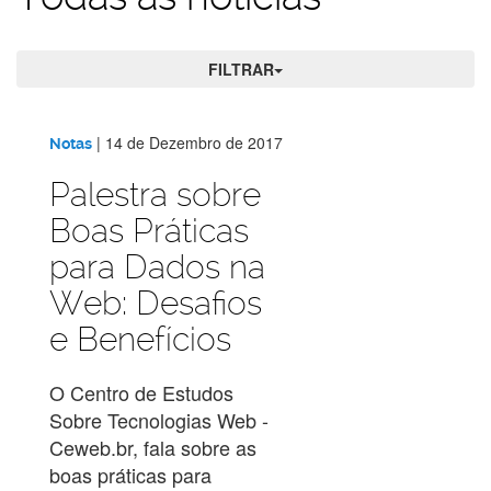
FILTRAR
Todas
|
14 de Dezembro de 2017
Notas
as
Palestra sobre
Boas Práticas
notícias
para Dados na
Web: Desafios
e Benefícios
O Centro de Estudos
Sobre Tecnologias Web -
Ceweb.br, fala sobre as
boas práticas para