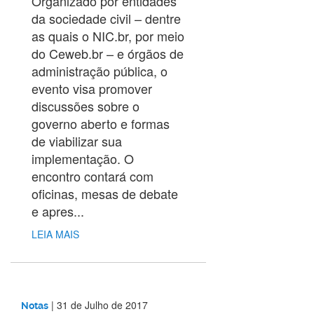
Organizado por entidades
da sociedade civil – dentre
as quais o NIC.br, por meio
do Ceweb.br – e órgãos de
administração pública, o
evento visa promover
discussões sobre o
governo aberto e formas
de viabilizar sua
implementação. O
encontro contará com
oficinas, mesas de debate
e apres...
LEIA MAIS
|
31 de Julho de 2017
Notas