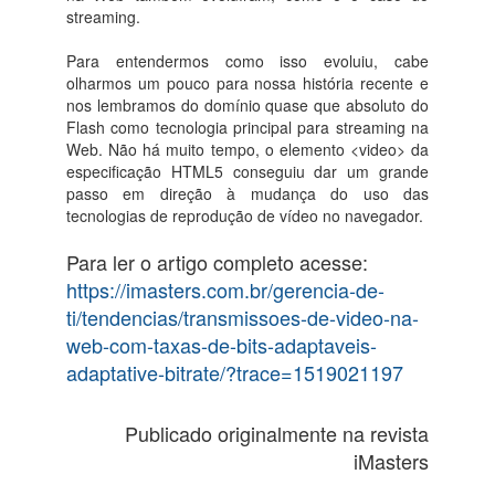
streaming.
Para entendermos como isso evoluiu, cabe
olharmos um pouco para nossa história recente e
nos lembramos do domínio quase que absoluto do
Flash como tecnologia principal para streaming na
Web. Não há muito tempo, o elemento <video> da
especificação HTML5 conseguiu dar um grande
passo em direção à mudança do uso das
tecnologias de reprodução de vídeo no navegador.
Para ler o artigo completo acesse:
https://imasters.com.br/gerencia-de-
ti/tendencias/transmissoes-de-video-na-
web-com-taxas-de-bits-adaptaveis-
adaptative-bitrate/?trace=1519021197
Publicado originalmente na revista
iMasters