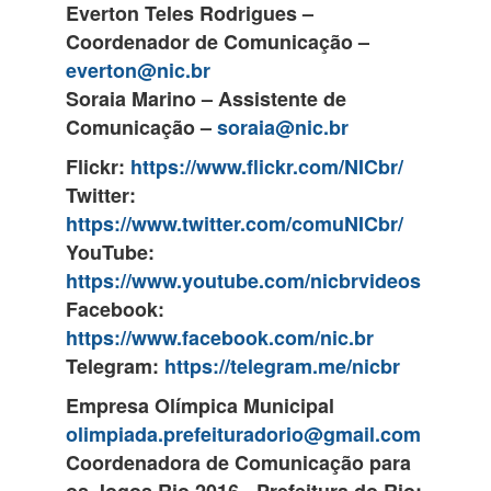
Everton Teles Rodrigues –
Coordenador de Comunicação –
everton@nic.br
Soraia Marino – Assistente de
Comunicação –
soraia@nic.br
Flickr:
https://www.flickr.com/NICbr/
Twitter:
https://www.twitter.com/comuNICbr/
YouTube:
https://www.youtube.com/nicbrvideos
Facebook:
https://www.facebook.com/nic.br
Telegram:
https://telegram.me/nicbr
Empresa Olímpica Municipal
olimpiada.prefeituradorio@gmail.com
Coordenadora de Comunicação para
os Jogos Rio 2016 - Prefeitura do Rio: