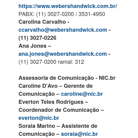
https://www.webershandwick.com.br/
PABX: (11) 3027-0200 / 3531-4950
Carolina Carvalho -
ccarvalho@webershandwick.com
-
(11) 3027-0226
Ana Jones –
ana.jones@webershandwick.com
-
(11) 3027-0200 ramal: 312
Assessoria de Comunicação - NIC.br
Caroline D’Avo – Gerente de
Comunicação –
caroline@nic.br
Everton Teles Rodrigues –
Coordenador de Comunicação –
everton@nic.br
Soraia Marino – Assistente de
Comunicação –
soraia@nic.br