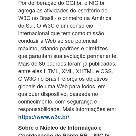
Por deliberação do CGI.br, o NIC.br
agrega as atividades do escritório do
W3C no Brasil - o primeiro na América
do Sul. O W3C é um consórcio
internacional que tem como missão
conduzir a Web ao seu potencial
máximo, criando padrões e diretrizes
que garantam sua evolução permanente.
Mais de 80 padrões foram já publicados,
entre eles HTML, XML, XHTML e CSS.
O W3C no Brasil reforça os objetivos
globais de uma Web para todos, em
qualquer dispositivo, baseada no
conhecimento, com segurança e
responsabilidade. Mais informações em:
.
https://www.w3c.br/
Sobre o Núcleo de Informação e
Coordenação do Ponto BR – NIC.br