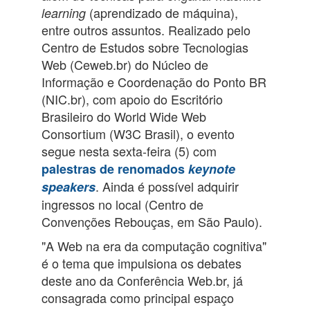
(aprendizado de máquina),
learning
entre outros assuntos. Realizado pelo
Centro de Estudos sobre Tecnologias
Web (Ceweb.br) do Núcleo de
Informação e Coordenação do Ponto BR
(NIC.br), com apoio do Escritório
Brasileiro do World Wide Web
Consortium (W3C Brasil), o evento
segue nesta sexta-feira (5) com
palestras de renomados
keynote
. Ainda é possível adquirir
speakers
ingressos no local (Centro de
Convenções Rebouças, em São Paulo).
"A Web na era da computação cognitiva"
é o tema que impulsiona os debates
deste ano da Conferência Web.br, já
consagrada como principal espaço