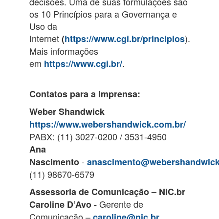
decisões. Uma de suas formulações são
os 10 Princípios para a Governança e
Uso da
Internet
).
(
https://www.cgi.br/principios
Mais informações
em
.
https://www.cgi.br/
Contatos para a Imprensa:
Weber Shandwick
https://www.webershandwick.com.br/
PABX: (11) 3027-0200 / 3531-4950
Ana
-
Nascimento
anascimento@webershandwic
(11) 98670-6579
Assessoria de Comunicação – NIC.br
Gerente de
Caroline D’Avo -
Comunicação –
caroline@nic.br