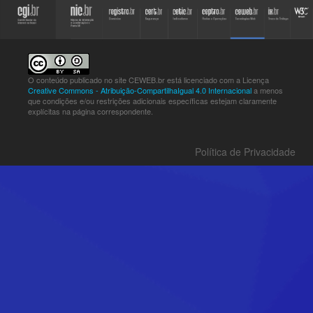
O conteúdo publicado no site CEWEB.br está licenciado com a Licença
Creative Commons - Atribuição-CompartilhaIgual 4.0 Internacional
a menos
que condições e/ou restrições adicionais específicas estejam claramente
explícitas na página correspondente.
Política de Privacidade