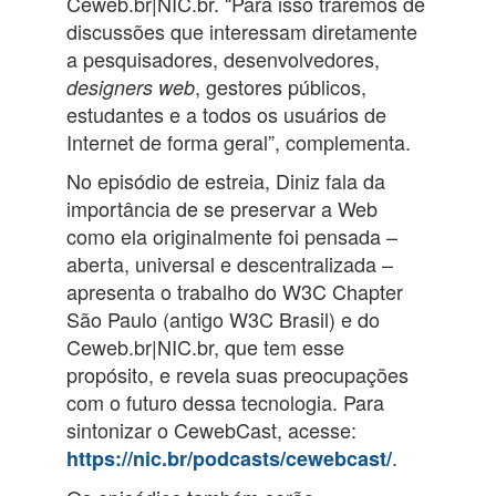
Ceweb.br|NIC.br. “Para isso traremos de
discussões que interessam diretamente
a pesquisadores, desenvolvedores,
, gestores públicos,
designers web
estudantes e a todos os usuários de
Internet de forma geral”, complementa.
No episódio de estreia, Diniz fala da
importância de se preservar a Web
como ela originalmente foi pensada –
aberta, universal e descentralizada –
apresenta o trabalho do W3C Chapter
São Paulo (antigo W3C Brasil) e do
Ceweb.br|NIC.br, que tem esse
propósito, e revela suas preocupações
com o futuro dessa tecnologia. Para
sintonizar o CewebCast, acesse:
.
https://nic.br/podcasts/cewebcast/