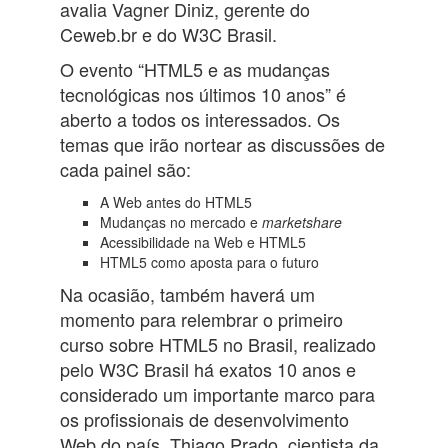
avalia Vagner Diniz, gerente do
Ceweb.br e do W3C Brasil.
O evento “HTML5 e as mudanças
tecnológicas nos últimos 10 anos” é
aberto a todos os interessados. Os
temas que irão nortear as discussões de
cada painel são:
A Web antes do HTML5
Mudanças no mercado e
marketshare
Acessibilidade na Web e HTML5
HTML5 como aposta para o futuro
Na ocasião, também haverá um
momento para relembrar o primeiro
curso sobre HTML5 no Brasil, realizado
pelo W3C Brasil há exatos 10 anos e
considerado um importante marco para
os profissionais de desenvolvimento
Web do país. Thiago Prado, cientista da