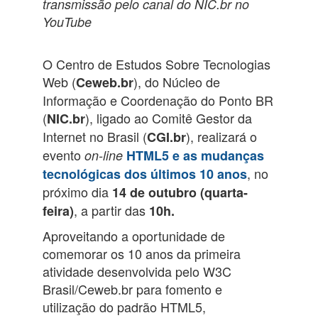
transmissão
pelo canal do NIC.br no
YouTube
O Centro de Estudos Sobre Tecnologias
Web (
), do Núcleo de
Ceweb.br
Informação e Coordenação do Ponto BR
(
), ligado ao Comitê Gestor da
NIC.br
Internet no Brasil (
), realizará o
CGI.br
evento
on-line
HTML5 e as mudanças
, no
tecnológicas dos últimos 10 anos
próximo dia
14 de outubro (quarta-
, a partir das
feira)
10h.
Aproveitando a oportunidade de
comemorar os 10 anos da primeira
atividade desenvolvida pelo W3C
Brasil/Ceweb.br para fomento e
utilização do padrão HTML5,