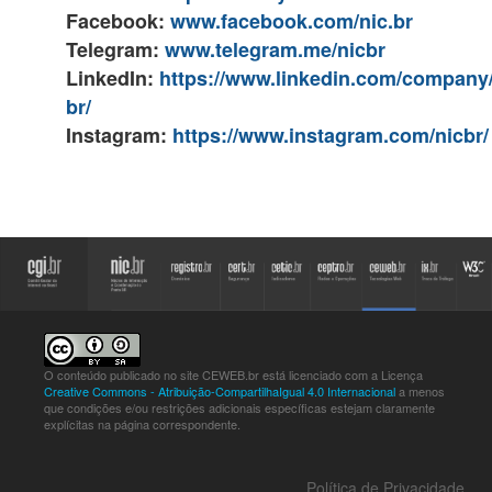
Facebook:
www.facebook.com/nic.br
Telegram:
www.telegram.me/nicbr
LinkedIn:
https://www.linkedin.com/company/
br/
Instagram:
https://www.instagram.com/nicbr/
O conteúdo publicado no site CEWEB.br está licenciado com a Licença
Creative Commons - Atribuição-CompartilhaIgual 4.0 Internacional
a menos
que condições e/ou restrições adicionais específicas estejam claramente
explícitas na página correspondente.
Política de Privacidade