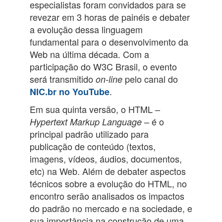
especialistas foram convidados para se
revezar em 3 horas de painéis e debater
a evolução dessa linguagem
fundamental para o desenvolvimento da
Web na última década. Com a
participação do W3C Brasil, o evento
será transmitido
pelo canal do
on-line
.
NIC.br no
YouTube
Em sua quinta versão, o HTML –
– é o
Hypertext Markup Language
principal padrão utilizado para
publicação de conteúdo (textos,
imagens, vídeos, áudios, documentos,
etc) na Web. Além de debater aspectos
técnicos sobre a evolução do HTML, no
encontro serão analisados os impactos
do padrão no mercado e na sociedade, e
sua importância na construção de uma