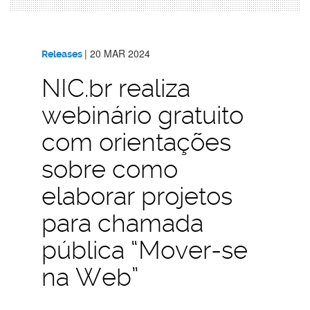
|
20 MAR 2024
Releases
NIC.br realiza
webinário gratuito
com orientações
sobre como
elaborar projetos
para chamada
pública “Mover-se
na Web”