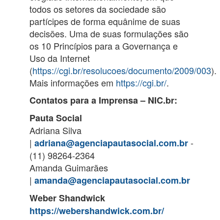
todos os setores da sociedade são
partícipes de forma equânime de suas
decisões. Uma de suas formulações são
os 10 Princípios para a Governança e
Uso da Internet
(
https://cgi.br/resolucoes/documento/2009/003
).
Mais informações em
https://cgi.br/
.
Contatos para a Imprensa – NIC.br:
Pauta Social
Adriana Silva
|
-
adriana@agenciapautasocial.com.br
(11) 98264-2364
Amanda Guimarães
|
amanda@agenciapautasocial.com.br
Weber Shandwick
https://webershandwick.com.br/