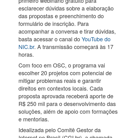
primeiro webinário gratuito para
esclarecer dúvidas sobre a elaboração
das propostas e preenchimento do
formulário de inscrição. Para
acompanhar a conversa e tirar dúvidas,
basta acessar o
canal do
YouTube do
NIC.br
. A transmissão começará às 17
horas.
Com foco em OSC, o programa vai
escolher 20 projetos com potencial de
mitigar problemas reais e garantir
direitos em contextos locais. Cada
proposta aprovada receberá aporte de
R$ 250 mil para o desenvolvimento das
soluções, além de apoio com formações
e mentorias.
Idealizada pelo Comitê Gestor da
Internet no Brasil (CGI.br), a chamada