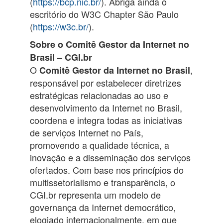
(
https://bcp.nic.br/
). Abriga ainda o
escritório do W3C Chapter São Paulo
(
https://w3c.br/
).
Sobre o Comitê Gestor da Internet no
Brasil – CGI.br
O
,
Comitê Gestor da Internet no Brasil
responsável por estabelecer diretrizes
estratégicas relacionadas ao uso e
desenvolvimento da Internet no Brasil,
coordena e integra todas as iniciativas
de serviços Internet no País,
promovendo a qualidade técnica, a
inovação e a disseminação dos serviços
ofertados. Com base nos princípios do
multissetorialismo e transparência, o
CGI.br representa um modelo de
governança da Internet democrático,
elogiado internacionalmente, em que