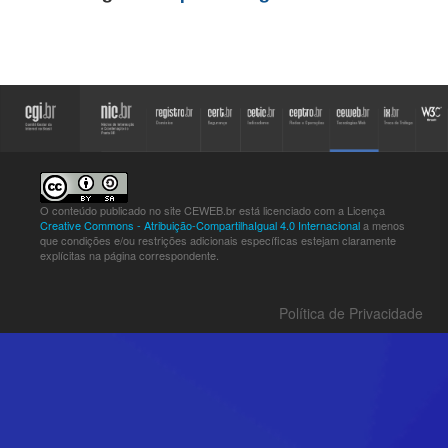
O conteúdo publicado no site CEWEB.br está licenciado com a Licença
Creative Commons - Atribuição-CompartilhaIgual 4.0 Internacional
a menos
que condições e/ou restrições adicionais específicas estejam claramente
explícitas na página correspondente.
Política de Privacidade