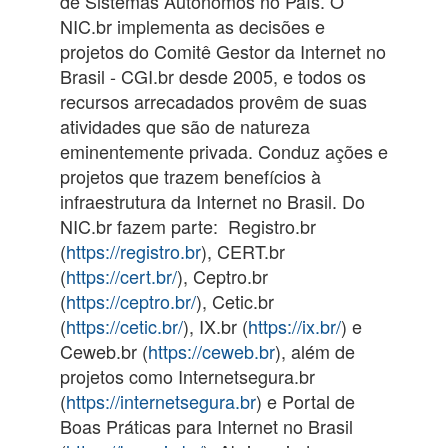
de Sistemas Autônomos no País. O
NIC.br implementa as decisões e
projetos do Comitê Gestor da Internet no
Brasil - CGI.br desde 2005, e todos os
recursos arrecadados provêm de suas
atividades que são de natureza
eminentemente privada. Conduz ações e
projetos que trazem benefícios à
infraestrutura da Internet no Brasil. Do
NIC.br fazem parte: Registro.br
(
https://registro.br
), CERT.br
(
https://cert.br/
), Ceptro.br
(
https://ceptro.br/
), Cetic.br
(
https://cetic.br/
), IX.br (
https://ix.br/
) e
Ceweb.br (
https://ceweb.br
), além de
projetos como Internetsegura.br
(
https://internetsegura.br
) e Portal de
Boas Práticas para Internet no Brasil