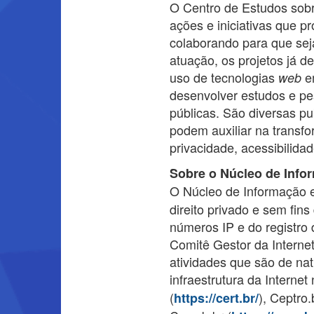
O Centro de Estudos sobr
ações e iniciativas que 
colaborando para que seja
atuação, os projetos já 
uso de tecnologias
em
web
desenvolver estudos e pe
públicas. São diversas 
podem auxiliar na transfo
privacidade, acessibilida
Sobre o Núcleo de Info
O Núcleo de Informação 
direito privado e sem fin
números IP e do registro
Comitê Gestor da Interne
atividades que são de na
infraestrutura da Internet
(
), Ceptro.
https://cert.br/