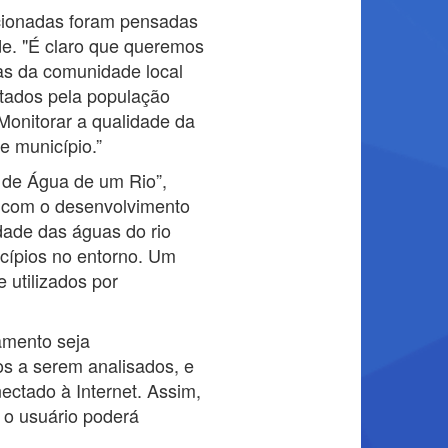
ecionadas foram pensadas
de. "É claro que queremos
mas da comunidade local
ntados pela população
Monitorar a qualidade da
e município.”
 de Água de um Rio”,
a com o desenvolvimento
dade das águas do rio
cípios no entorno. Um
 utilizados por
amento seja
os a serem analisados, e
ctado à Internet. Assim,
 o usuário poderá