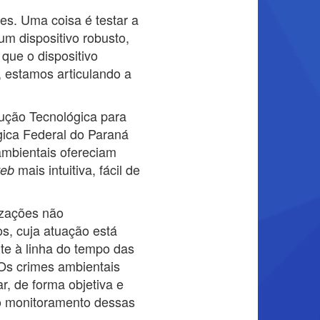
es. Uma coisa é testar a
um dispositivo robusto,
que o dispositivo
 estamos articulando a
lução Tecnológica para
gica Federal do Paraná
ambientais ofereciam
mais intuitiva, fácil de
eb
izações não
os, cuja atuação está
te à linha do tempo das
Os crimes ambientais
, de forma objetiva e
o o monitoramento dessas