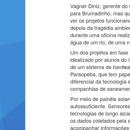
Vagner Diniz, gerente do
para Brumadinho, mas que
ver os projetos funcionan
depois da tragédia ambie
durante uma oficina real
água de um rio, de uma n
Um dos projetos em fase
idealizado por alunos do
de um sistema de
hardwa
Paraopeba, que tem papel
diferencial da tecnologia
companhias de saneament
Por meio de painéis sola
autossuficiente. Sensore
tecnologias de longo alc
os dados coletados pela
acompanhar informações 