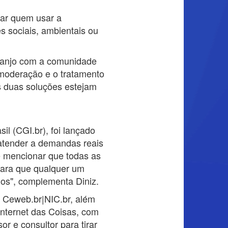
sar quem usar a
s sociais, ambientais ou
rranjo com a comunidade
 moderação e o tratamento
s duas soluções estejam
l (CGI.br), foi lançado
atender a demandas reais
e mencionar que todas as
 para que qualquer um
ados", complementa Diniz.
 Ceweb.br|NIC.br, além
Internet das Coisas, com
r e consultor para tirar