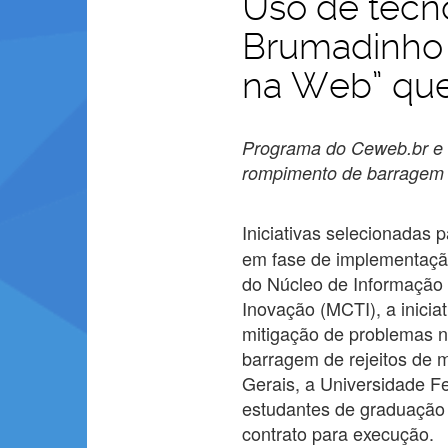
Uso de tecn
Brumadinho 
na Web” qu
Programa do Ceweb.br e M
rompimento de barragem d
Iniciativas selecionadas pa
em fase de implementaçã
do Núcleo de Informação 
Inovação (MCTI), a inicia
mitigação de problemas 
barragem de rejeitos de 
Gerais, a Universidade F
estudantes de graduação 
contrato para execução.