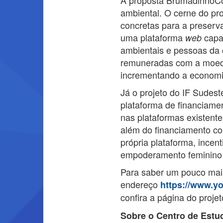
ambiental. O cerne do pr
concretas para a preserva
uma plataforma
capaz
web
ambientais e pessoas da c
remuneradas com a moeda
incrementando a economi
Já o projeto do IF Sudest
plataforma de financiamen
nas plataformas existente
além do financiamento col
própria plataforma, incen
empoderamento feminino 
Para saber um pouco mais
endereço
https://www.
confira a página do proje
Sobre o
Centro de Estu