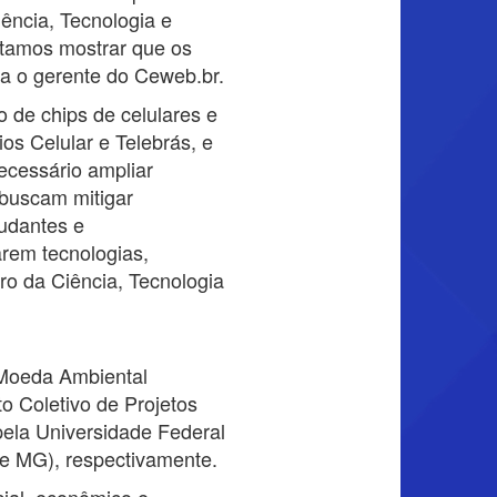
ência, Tecnologia e
tamos mostrar que os
ta o gerente do Ceweb.br.
o de chips de celulares e
os Celular e Telebrás, e
ecessário ampliar
e buscam mitigar
tudantes e
arem tecnologias,
tro da Ciência, Tecnologia
 Moeda Ambiental
o Coletivo de Projetos
ela Universidade Federal
te MG), respectivamente.
cial, econômico e