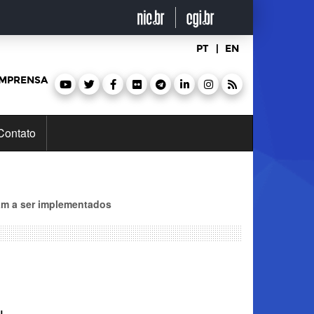
PT
|
EN
IMPRENSA
Contato
am a ser implementados