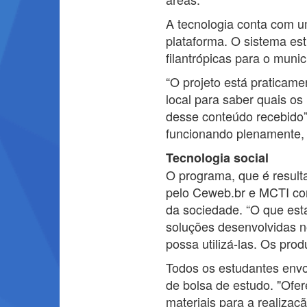
A tecnologia conta com u
plataforma. O sistema est
filantrópicas para o mun
“O projeto está praticam
local para saber quais o
desse conteúdo recebido”
funcionando plenamente, 
Tecnologia social
O programa, que é resulta
pelo Ceweb.br e MCTI com
da sociedade. “O que est
soluções desenvolvidas n
possa utilizá-las. Os pro
Todos os estudantes envo
de bolsa de estudo. "Of
materiais para a realizaç