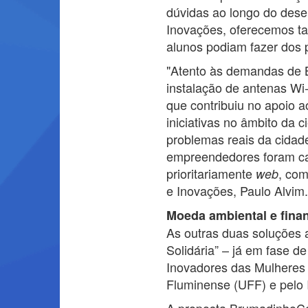
dúvidas ao longo do dese
Inovações, oferecemos t
alunos podiam fazer dos p
"Atento às demandas de Br
instalação de antenas Wi-
que contribuiu no apoio
iniciativas no âmbito da c
problemas reais da cidade
empreendedores foram cap
prioritariamente
, com
web
e Inovações, Paulo Alvim
Moeda ambiental e fina
As outras duas soluções
Solidária” – já em fase d
Inovadores das Mulheres 
Fluminense (UFF) e pelo 
A proposta BrumadinhoCoin