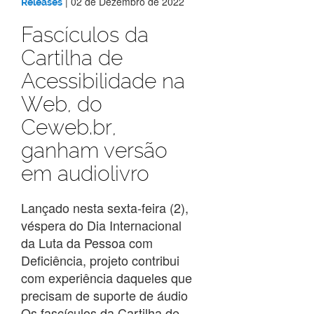
|
02 de Dezembro de 2022
Releases
Fascículos da
Cartilha de
Acessibilidade na
Web, do
Ceweb.br,
ganham versão
em audiolivro
Lançado nesta sexta-feira (2),
véspera do Dia Internacional
da Luta da Pessoa com
Deficiência, projeto contribui
com experiência daqueles que
precisam de suporte de áudio
Os fascículos da Cartilha de