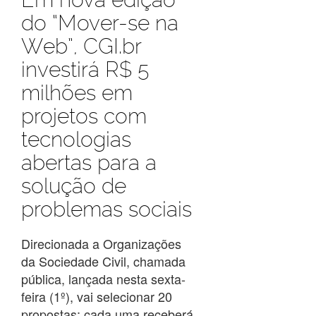
do “Mover-se na
Web”, CGI.br
investirá R$ 5
milhões em
projetos com
tecnologias
abertas para a
solução de
problemas sociais
Direcionada a Organizações
da Sociedade Civil, chamada
pública, lançada nesta sexta-
feira (1º), vai selecionar 20
propostas; cada uma receberá