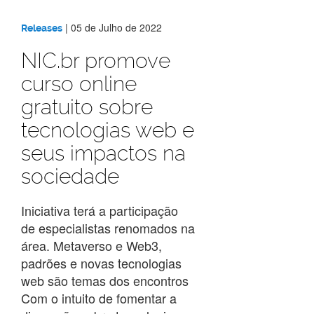
|
05 de Julho de 2022
Releases
NIC.br promove
curso online
gratuito sobre
tecnologias web e
seus impactos na
sociedade
Iniciativa terá a participação
de especialistas renomados na
área. Metaverso e Web3,
padrões e novas tecnologias
web são temas dos encontros
Com o intuito de fomentar a